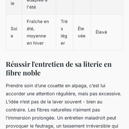
ie
l'été
Fraîche en
Trè
Soi
été,
s
Éle
Élevé
e
moyenne
lég
vée
en hiver
er
Réussir l'entretien de sa literie en
fibre noble
Prendre soin d’une couette en alpaga, c’est lui
accorder une attention régulière, mais pas excessive.
L’idée n’est pas de la laver souvent - bien au
contraire. Les fibres naturelles n’aiment pas
l’immersion prolongée. Un entretien maladroit peut
provoquer le feutrage, un tassement irréversible qui