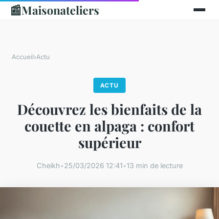
📰
Maisonateliers
Accueil
›
Actu
ACTU
Découvrez les bienfaits de la
couette en alpaga : confort
supérieur
Cheikh
•
25/03/2026 12:41
•
13 min de lecture