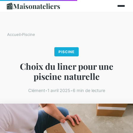
📰
Maisonateliers
Accueil
›
Piscine
PISCINE
Choix du liner pour une
piscine naturelle
Clément
•
1 avril 2025
•
6 min de lecture