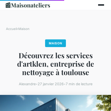
📰
Maisonateliers
Accueil
›
Maison
MAISON
Découvrez les services
d'artklen, entreprise de
nettoyage à toulouse
Alexandre
•
27 janvier 2026
•
7 min de lecture