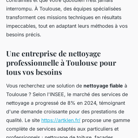
contraintes et que votre quotidien n’est jamais
interrompu. À Toulouse, des équipes spécialisées
transforment ces missions techniques en résultats
impeccables, tout en adaptant leurs méthodes à vos
besoins précis.
Une entreprise de nettoyage
professionnelle à Toulouse pour
tous vos besoins
Vous recherchez une solution de
nettoyage fiable
à
Toulouse ? Selon l'INSEE, le marché des services de
nettoyage a progressé de 8% en 2024, témoignant
d'une demande croissante pour des prestations de
qualité. Le site
https://artklen.fr/
propose une gamme
complète de services adaptés aux particuliers et
professionnels : nettoyage de toiture, façades,