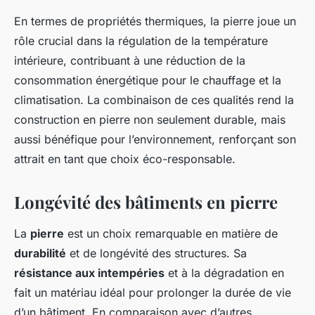
En termes de propriétés thermiques, la pierre joue un
rôle crucial dans la régulation de la température
intérieure, contribuant à une réduction de la
consommation énergétique pour le chauffage et la
climatisation. La combinaison de ces qualités rend la
construction en pierre non seulement durable, mais
aussi bénéfique pour l’environnement, renforçant son
attrait en tant que choix éco-responsable.
Longévité des bâtiments en pierre
La
pierre
est un choix remarquable en matière de
durabilité
et de longévité des structures. Sa
résistance aux intempéries
et à la dégradation en
fait un matériau idéal pour prolonger la durée de vie
d’un bâtiment. En comparaison avec d’autres