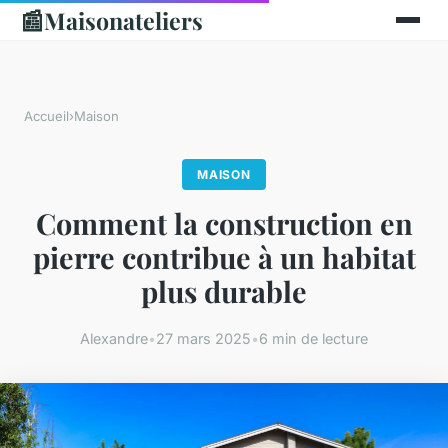
📰
Maisonateliers
Accueil
›
Maison
MAISON
Comment la construction en
pierre contribue à un habitat
plus durable
Alexandre
•
27 mars 2025
•
6 min de lecture