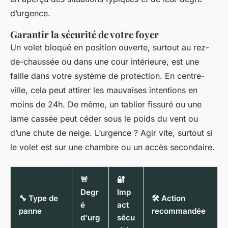
d’urgence.
Garantir la sécurité de votre foyer
Un volet bloqué en position ouverte, surtout au rez-
de-chaussée ou dans une cour intérieure, est une
faille dans votre système de protection. En centre-
ville, cela peut attirer les mauvaises intentions en
moins de 24h. De même, un tablier fissuré ou une
lame cassée peut céder sous le poids du vent ou
d’une chute de neige. L’urgence ? Agir vite, surtout si
le volet est sur une chambre ou un accès secondaire.
🚨
🔐
Degr
Imp
🔧 Type de
🛠️ Action
é
act
panne
recommandée
d'urg
sécu