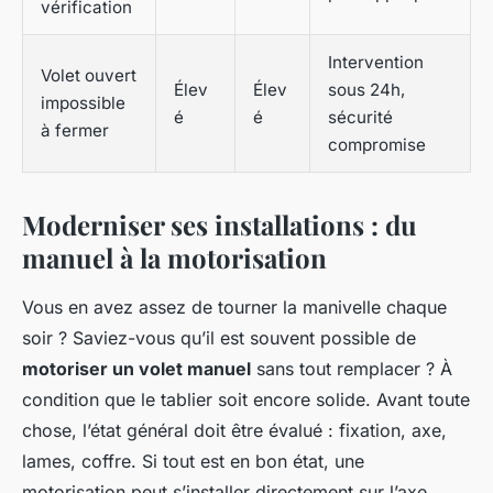
vérification
Intervention
Volet ouvert
Élev
Élev
sous 24h,
impossible
é
é
sécurité
à fermer
compromise
Moderniser ses installations : du
manuel à la motorisation
Vous en avez assez de tourner la manivelle chaque
soir ? Saviez-vous qu’il est souvent possible de
motoriser un volet manuel
sans tout remplacer ? À
condition que le tablier soit encore solide. Avant toute
chose, l’état général doit être évalué : fixation, axe,
lames, coffre. Si tout est en bon état, une
motorisation peut s’installer directement sur l’axe