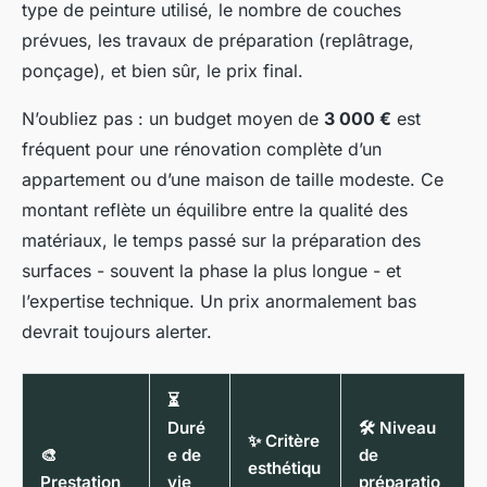
type de peinture utilisé, le nombre de couches
prévues, les travaux de préparation (replâtrage,
ponçage), et bien sûr, le prix final.
N’oubliez pas : un budget moyen de
3 000 €
est
fréquent pour une rénovation complète d’un
appartement ou d’une maison de taille modeste. Ce
montant reflète un équilibre entre la qualité des
matériaux, le temps passé sur la préparation des
surfaces - souvent la phase la plus longue - et
l’expertise technique. Un prix anormalement bas
devrait toujours alerter.
⏳
Duré
🛠️ Niveau
✨ Critère
🎨
e de
de
esthétiqu
Prestation
vie
préparatio