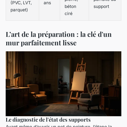
(PVC, LVT,
ans
béton
support
parquet)
ciré
L’art de la préparation : la clé d'un
mur parfaitement lisse
Le diagnostic de l'état des supports
Avant même d’ouvrir un pot de peinture, l’étape la