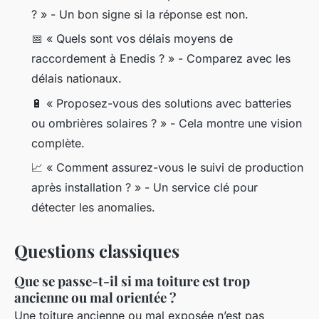
? »
- Un bon signe si la réponse est non.
📅
« Quels sont vos délais moyens de
raccordement à Enedis ? »
- Comparez avec les
délais nationaux.
🔋
« Proposez-vous des solutions avec batteries
ou ombrières solaires ? »
- Cela montre une vision
complète.
📈
« Comment assurez-vous le suivi de production
après installation ? »
- Un service clé pour
détecter les anomalies.
Questions classiques
Que se passe-t-il si ma toiture est trop
ancienne ou mal orientée ?
Une toiture ancienne ou mal exposée n’est pas