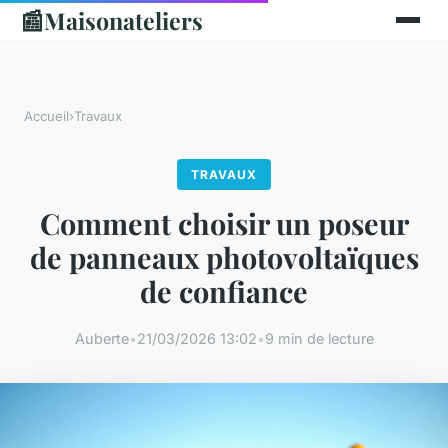
📰
Maisonateliers
Accueil
›
Travaux
TRAVAUX
Comment choisir un poseur
de panneaux photovoltaïques
de confiance
Auberte
•
21/03/2026 13:02
•
9 min de lecture