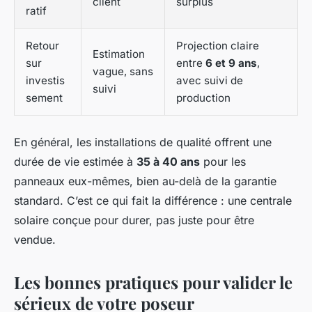
client
surplus
ratif
Retour
Projection claire
Estimation
sur
entre
6 et 9 ans
,
vague, sans
investis
avec suivi de
suivi
sement
production
En général, les installations de qualité offrent une
durée de vie estimée à
35 à 40 ans
pour les
panneaux eux-mêmes, bien au-delà de la garantie
standard. C’est ce qui fait la différence : une centrale
solaire conçue pour durer, pas juste pour être
vendue.
Les bonnes pratiques pour valider le
sérieux de votre poseur