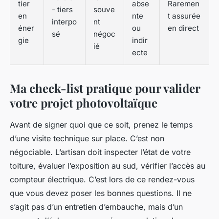
tier
abse
Raremen
- tiers
souve
en
nte
t assurée
interpo
nt
éner
ou
en direct
sé
négoc
gie
indir
ié
ecte
Ma check-list pratique pour valider
votre projet photovoltaïque
Avant de signer quoi que ce soit, prenez le temps
d’une visite technique sur place. C’est non
négociable. L’artisan doit inspecter l’état de votre
toiture, évaluer l’exposition au sud, vérifier l’accès au
compteur électrique. C’est lors de ce rendez-vous
que vous devez poser les bonnes questions. Il ne
s’agit pas d’un entretien d’embauche, mais d’un