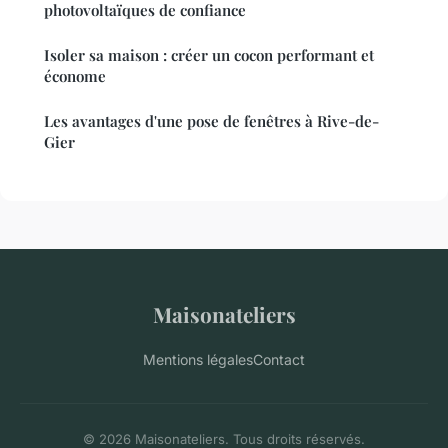
photovoltaïques de confiance
Isoler sa maison : créer un cocon performant et
économe
Les avantages d'une pose de fenêtres à Rive-de-
Gier
Maisonateliers
Mentions légales
Contact
© 2026 Maisonateliers. Tous droits réservés.