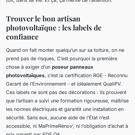
toit, dans sa vie. Et ça, ça mérite de l’attention.
Trouver le bon artisan
photovoltaïque : les labels de
confiance
Quand on fait monter quelqu’un sur sa toiture, on ne
prend pas de risques. C’est pourquoi la première
chose à exiger d’un
poseur panneaux
photovoltaïques
, c’est la certification RGE - Reconnu
Garant de l’Environnement - et idéalement QualiPV.
Ces labels ne sont pas des décorations : ils prouvent
que l’artisan a suivi une formation rigoureuse, maîtrise
les normes électriques et garantit une installation en
sécurité. Sans eux, aucune aide de l’État n’est
accessible, ni MaPrimeRénov’, ni l’obligation d’achat à
prix garanti par EDF OA.