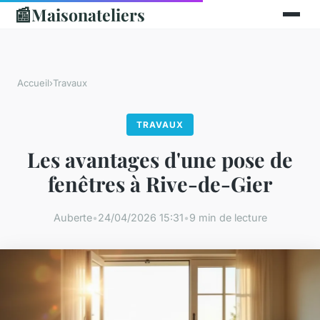
📰
Maisonateliers
Accueil
›
Travaux
TRAVAUX
Les avantages d'une pose de
fenêtres à Rive-de-Gier
Auberte
•
24/04/2026 15:31
•
9 min de lecture