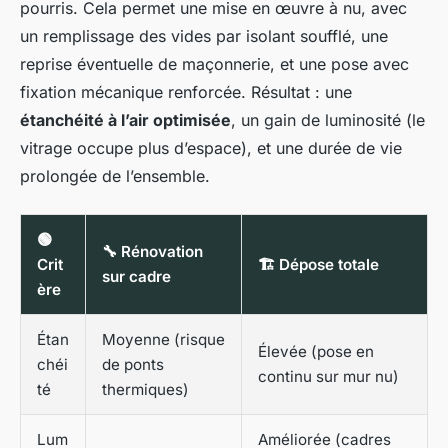
pourris. Cela permet une mise en œuvre à nu, avec
un remplissage des vides par isolant soufflé, une
reprise éventuelle de maçonnerie, et une pose avec
fixation mécanique renforcée. Résultat : une
étanchéité à l’air optimisée
, un gain de luminosité (le
vitrage occupe plus d’espace), et une durée de vie
prolongée de l’ensemble.
🟢
🔧 Rénovation
Crit
🏗️ Dépose totale
sur cadre
ère
Étan
Moyenne (risque
Élevée (pose en
chéi
de ponts
continu sur mur nu)
té
thermiques)
Lum
Améliorée (cadres